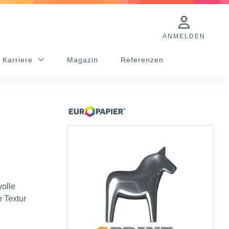
ANMELDEN
 Karriere
Magazin
Referenzen
volle
e Textur