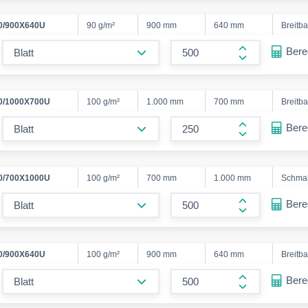
0/900X640U
90 g/m²
900 mm
640 mm
Breitb
form.decrease-amount
Ber
form.increase
0/1000X700U
100 g/m²
1.000 mm
700 mm
Breitb
form.decrease-amount
Ber
form.increase
0/700X1000U
100 g/m²
700 mm
1.000 mm
Schma
form.decrease-amount
Ber
form.increase
0/900X640U
100 g/m²
900 mm
640 mm
Breitb
form.decrease-amount
Ber
form.increase