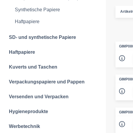
Synthetische Papiere
Artike
Haftpapiere
SD- und synthetische Papiere
GIMP08
Haftpapiere
Kuverts und Taschen
GIMP08
Verpackungspapiere und Pappen
Versenden und Verpacken
Hygieneprodukte
GIMP08
Werbetechnik