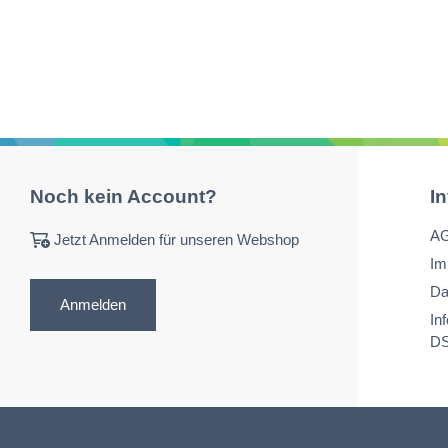
Noch kein Account?
I
A
Jetzt Anmelden für unseren Webshop
Im
Da
Anmelden
In
D