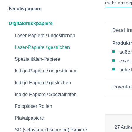
mehr anzei
Kreativpapiere
Digitaldruckpapiere
Detaili
Laser-Papiere / ungestrichen
Produkt
Laser-Papiere / gestrichen
außer
Spezialitäten-Papiere
exzel
hohe 
Indigo-Papiere / ungestrichen
Indigo-Papiere / gestrichen
Downlo
Indigo-Papiere / Spezialitäten
Fotoplotter Rollen
Plakatpapiere
27 Artik
SD (selbst-durchschreibe) Papiere