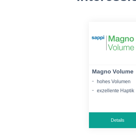
Magno Volume
hohes Volumen
exzellente Haptik
herausragende
Druckergebnisse
Details