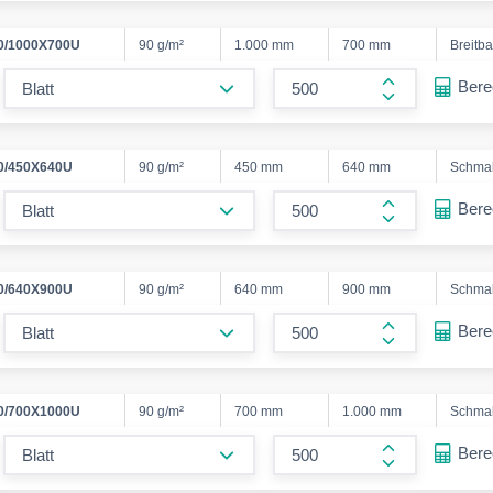
0/1000X700U
90 g/m²
1.000 mm
700 mm
Breitb
form.decrease-amount
Ber
form.increase
0/450X640U
90 g/m²
450 mm
640 mm
Schma
form.decrease-amount
Ber
form.increase
0/640X900U
90 g/m²
640 mm
900 mm
Schma
form.decrease-amount
Ber
form.increase
0/700X1000U
90 g/m²
700 mm
1.000 mm
Schma
form.decrease-amount
Ber
form.increase