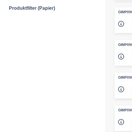
Produktfilter (Papier)
GIMP09
GIMP09
GIMP09
GIMP09