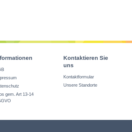
nformationen
Kontaktieren Sie
uns
GB
Kontaktformular
pressum
Unsere Standorte
tenschutz
fos gem. Art 13-14
SGVO