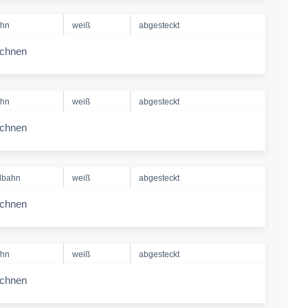
ahn
weiß
abgesteckt
echnen
-amount
ahn
weiß
abgesteckt
echnen
-amount
lbahn
weiß
abgesteckt
echnen
-amount
ahn
weiß
abgesteckt
echnen
-amount