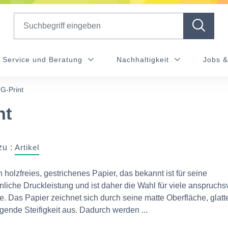
Search
Service und Beratung
Nachhaltigkeit
Jobs &
G-Print
nt
zu :
Artikel
in holzfreies, gestrichenes Papier, das bekannt ist für seine
iche Druckleistung und ist daher die Wahl für viele anspruchs
e. Das Papier zeichnet sich durch seine matte Oberfläche, glatt
gende Steifigkeit aus. Dadurch werden ...