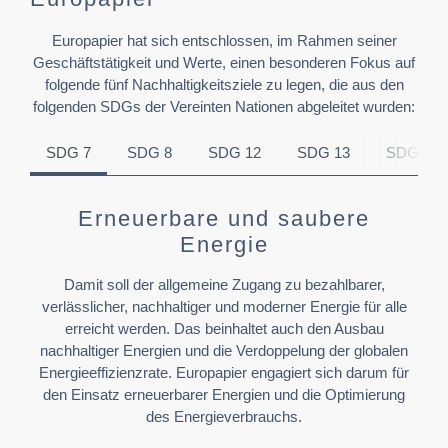
Europapier hat sich entschlossen, im Rahmen seiner
Geschäftstätigkeit und Werte, einen besonderen Fokus auf
folgende fünf Nachhaltigkeitsziele zu legen, die aus den
folgenden SDGs der Vereinten Nationen abgeleitet wurden:
SDG 7
SDG 8
SDG 12
SDG 13
SDG 15
Erneuerbare und saubere
Energie
Damit soll der allgemeine Zugang zu bezahlbarer,
verlässlicher, nachhaltiger und moderner Energie für alle
erreicht werden. Das beinhaltet auch den Ausbau
nachhaltiger Energien und die Verdoppelung der globalen
Energieeffizienzrate. Europapier engagiert sich darum für
den Einsatz erneuerbarer Energien und die Optimierung
des Energieverbrauchs.