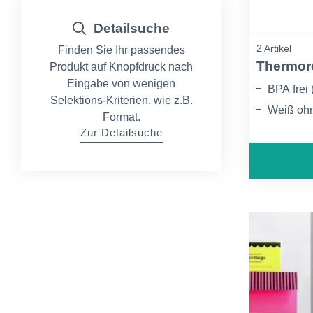
Detailsuche
2 Artikel
Finden Sie Ihr passendes
Thermor
Produkt auf Knopfdruck nach
Eingabe von wenigen
BPA frei 
Selektions-Kriterien, wie z.B.
Weiß oh
Format.
hochempf
Zur Detailsuche