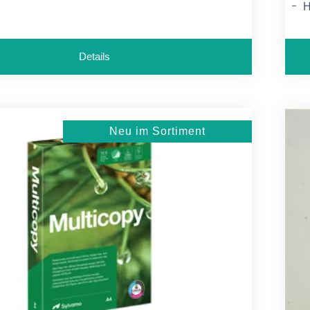
H
S
Details
Neu im Sortiment