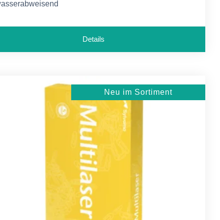
asserabweisend
ineralölbeständig
Details
Neu im Sortiment