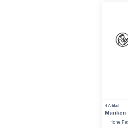
4 Artikel
Munken 
Hohe Fest