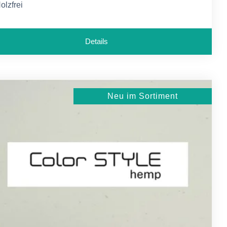
olzfrei
äurefrei
Details
Neu im Sortiment