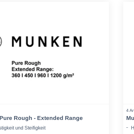
4 Ar
Pure Rough - Extended Range
Mu
igkeit und Steifigkeit
H