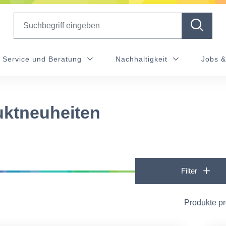
Search
Service und Beratung
Nachhaltigkeit
Jobs &
ktneuheiten
Filter
Produkte p