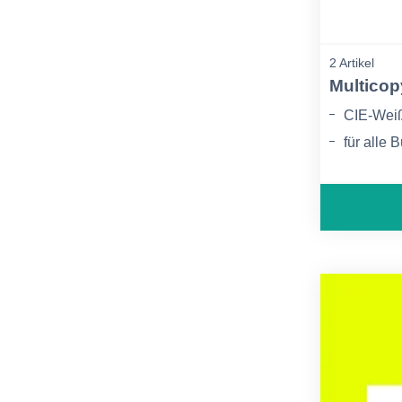
2 Artikel
Multicop
CIE-Wei
für alle 
brillante