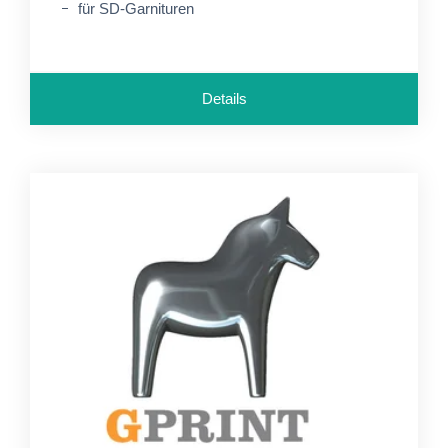
für SD-Garnituren
Details