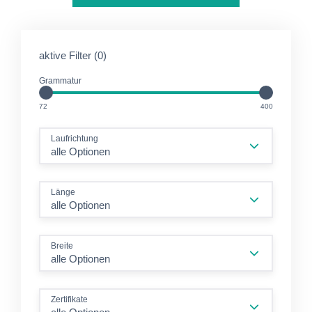
aktive Filter (0)
Grammatur
GM2
GM2
72
400
Laufrichtung
alle Optionen
Länge
alle Optionen
Breite
alle Optionen
Zertifikate