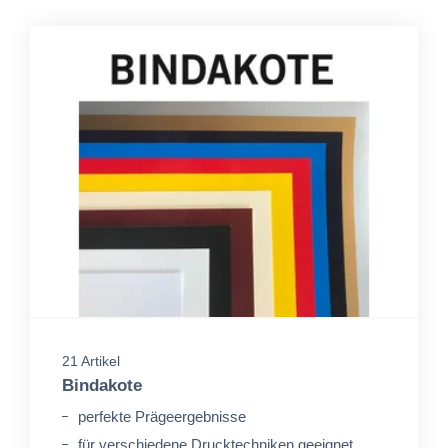
21 Artikel
Bindakote
perfekte Prägeergebnisse
für verschiedene Drucktechniken geeignet