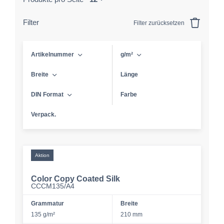
Filter
Filter zurücksetzen
Artikelnummer
g/m²
Breite
Länge
DIN Format
Farbe
Verpack.
Aktion
Color Copy Coated Silk
CCCM135/A4
Grammatur
Breite
135 g/m²
210 mm