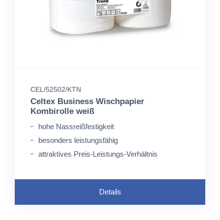
CEL/52502/KTN
Celtex Business Wischpapier
Kombirolle weiß
hohe Nassreißfestigkeit
besonders leistungsfähig
attraktives Preis-Leistungs-Verhältnis
Details