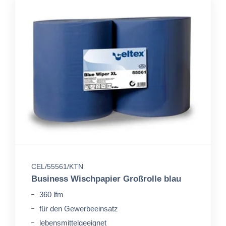
CEL/55561/KTN
Business Wischpapier Großrolle blau
360 lfm
für den Gewerbeeinsatz
lebensmittelgeeignet