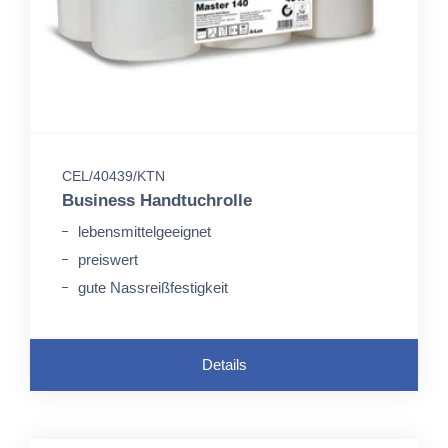
CEL/40439/KTN
Business Handtuchrolle
lebensmittelgeeignet
preiswert
gute Nassreißfestigkeit
Details