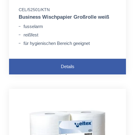
CEL/52501/KTN
Business Wischpapier Großrolle weiß
fusselarm
reißfest
für hygienischen Bereich geeignet
Details