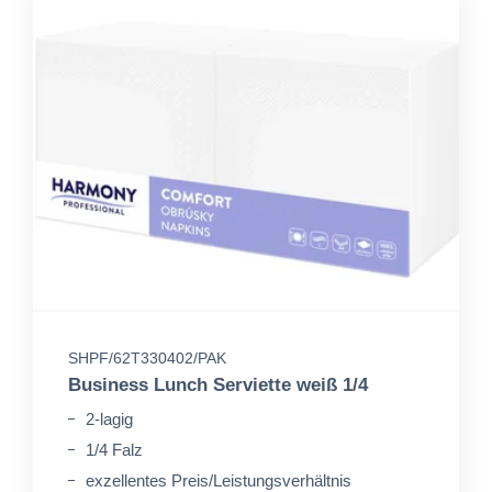
SHPF/62T330402/PAK
Business Lunch Serviette weiß 1/4
2-lagig
1/4 Falz
exzellentes Preis/Leistungsverhältnis