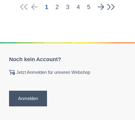
1
2
3
4
5
Noch kein Account?
Jetzt Anmelden für unseren Webshop
Anmelden