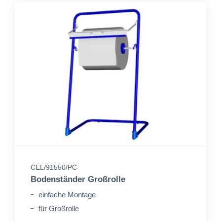
CEL/91550/PC
Bodenständer Großrolle
einfache Montage
für Großrolle