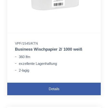
VPF/1545/KTN
Business Wischpapier 2/ 1000 weiß
360 lfm
exzellente Lagenhaftung
2-lagig
Details