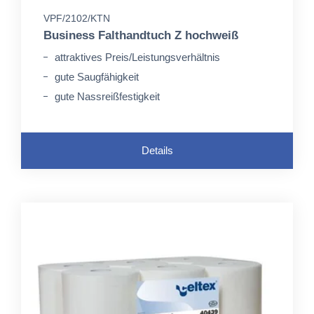
VPF/2102/KTN
Business Falthandtuch Z hochweiß
attraktives Preis/Leistungsverhältnis
gute Saugfähigkeit
gute Nassreißfestigkeit
Details