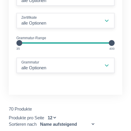
alle Optionen
Zertifikate
alle Optionen
Grammatur-Range
unit
unit
35
400
Grammatur
alle Optionen
70 Produkte
Produkte pro Seite
Sortieren nach