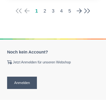
1
2
3
4
5
Noch kein Account?
Jetzt Anmelden für unseren Webshop
Anmelden