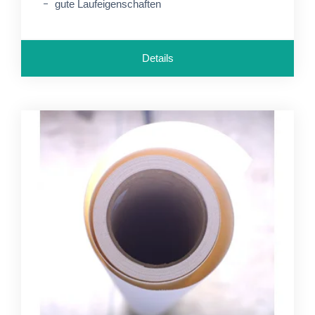
gute Laufeigenschaften
Details