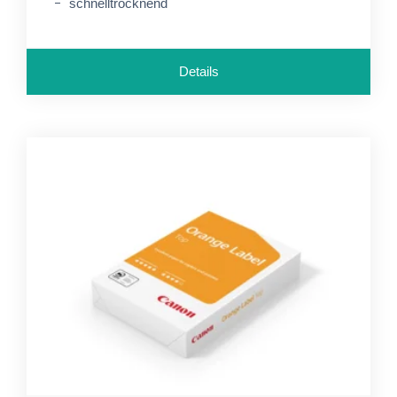
schnelltrocknend
Details