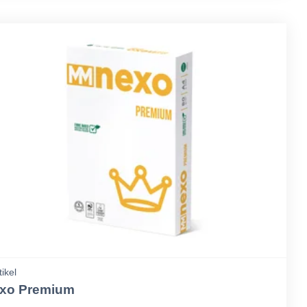
tikel
xo Premium