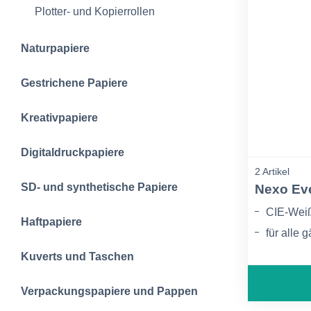
Plotter- und Kopierrollen
Naturpapiere
Gestrichene Papiere
Kreativpapiere
Digitaldruckpapiere
2 Artikel
SD- und synthetische Papiere
Nexo Ev
CIE-Wei
Haftpapiere
für alle
Umweltfr
Kuverts und Taschen
Verpackungspapiere und Pappen