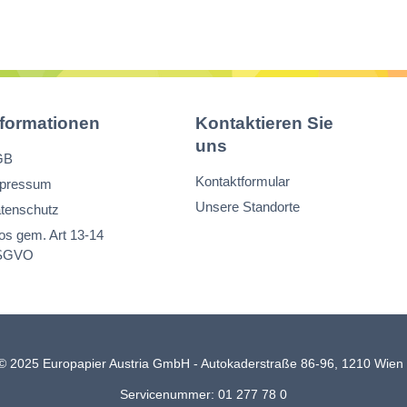
nformationen
Kontaktieren Sie
uns
GB
Kontaktformular
pressum
Unsere Standorte
tenschutz
fos gem. Art 13-14
SGVO
© 2025 Europapier Austria GmbH - Autokaderstraße 86-96, 1210 Wie
Servicenummer: 01 277 78 0