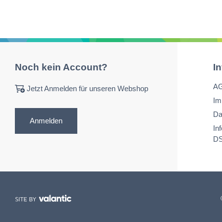
Noch kein Account?
I
A
Jetzt Anmelden für unseren Webshop
Im
Da
Anmelden
In
D