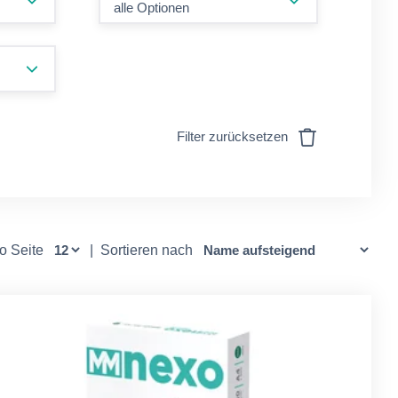
alle Optionen
Filter zurücksetzen
ro Seite
|
Sortieren nach