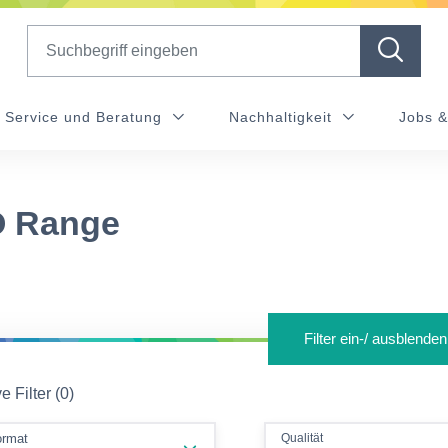
Search
Service und Beratung
Nachhaltigkeit
Jobs &
 Range
Filter ein-/ ausblenden
e Filter (0)
Qualität
ormat