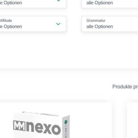
alle Optionen
rtifikate
Grammatur
le Optionen
alle Optionen
Produkte p