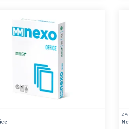
2 Ar
ice
Ne