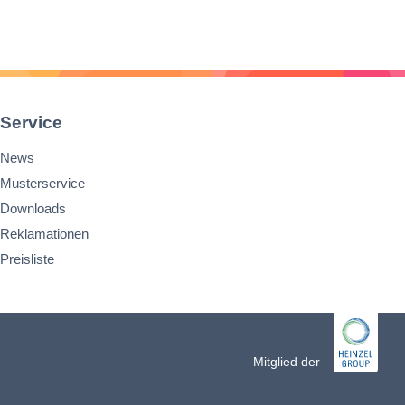
Service
News
Musterservice
Downloads
Reklamationen
Preisliste
n
Mitglied der