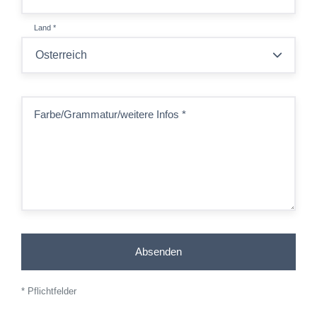
Land
*
Farbe/Grammatur/weitere Infos
*
Absenden
* Pflichtfelder