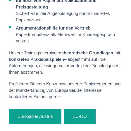
Einfluss von Papier auf Kalkulation und
Preisgestaltung
Sicherheit in der Angebotslegung durch fundiertes
Papierwissen.
Argumentationshilfe für den Vertrieb
Papierkompetenz als Mehrwert im Kundengespräch
nutzen.
Unsere Trainings verbinden
theoretische Grundlagen
mit
konkreten Praxisbeispielen
– abgestimmt auf Ihre
Anforderungen, die wir gerne im Vorfeld der Schulungen mit
Ihnen abstimmen.
Profitieren Sie vom Know-how unserer Papierexperten und
der Markterfahrung von Europapier.Bei Interesse
kontaktieren Sie uns gerne:
Europapier Austria
EU-RO