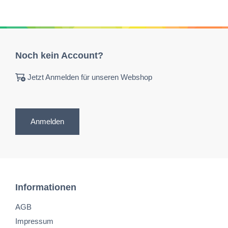
Noch kein Account?
Jetzt Anmelden für unseren Webshop
Anmelden
Informationen
AGB
Impressum