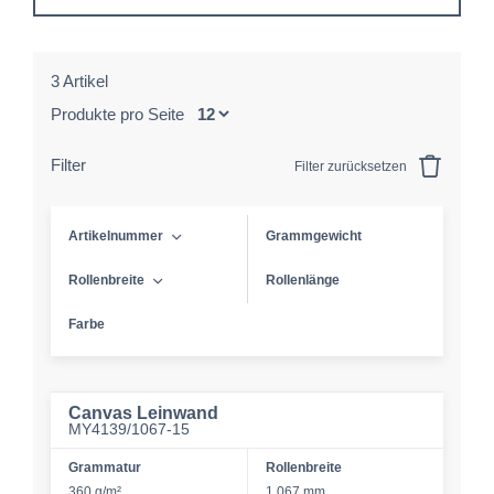
3 Artikel
Produkte pro Seite
Filter
Filter zurücksetzen
Artikelnummer
Grammgewicht
Rollenbreite
Rollenlänge
Farbe
Canvas Leinwand
MY4139/1067-15
Grammatur
Rollenbreite
360 g/m²
1.067 mm