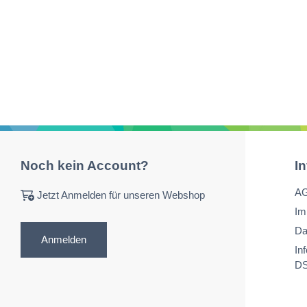
Noch kein Account?
I
A
Jetzt Anmelden für unseren Webshop
Im
Da
Anmelden
In
D