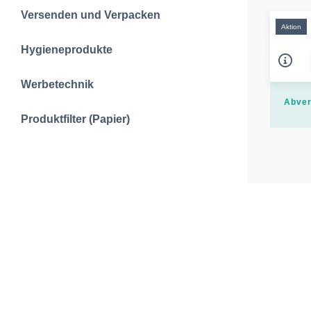
Versenden und Verpacken
Aktion
Hygieneprodukte
Werbetechnik
Abver
Produktfilter (Papier)