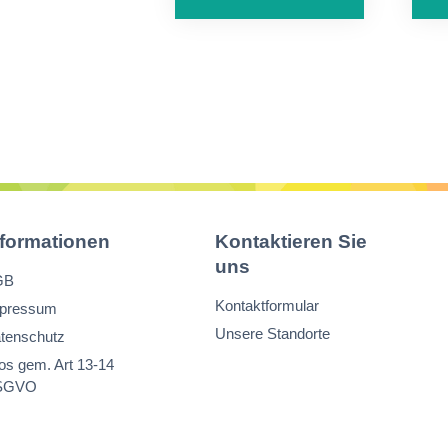
nformationen
Kontaktieren Sie
uns
GB
Kontaktformular
pressum
Unsere Standorte
tenschutz
fos gem. Art 13-14
SGVO