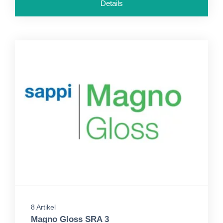
Details
8 Artikel
Magno Gloss SRA 3