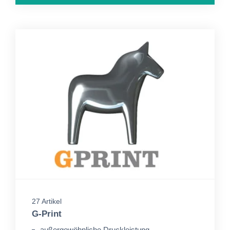
27 Artikel
G-Print
außergewöhnliche Druckleistung