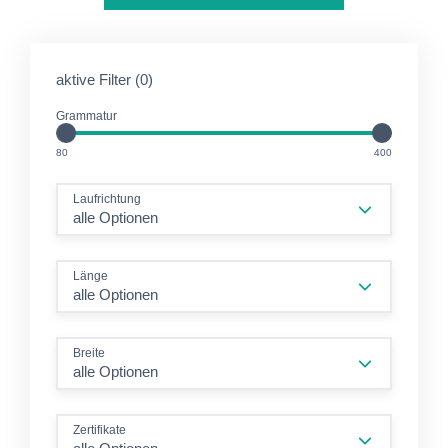
aktive Filter (0)
Grammatur
GM2
GM2
80
400
Laufrichtung
alle Optionen
Länge
alle Optionen
Breite
alle Optionen
Zertifikate