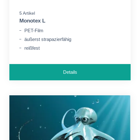
5 Artikel
Monotex L
PET-Film
äußerst strapazierfähig
reißfest
Details