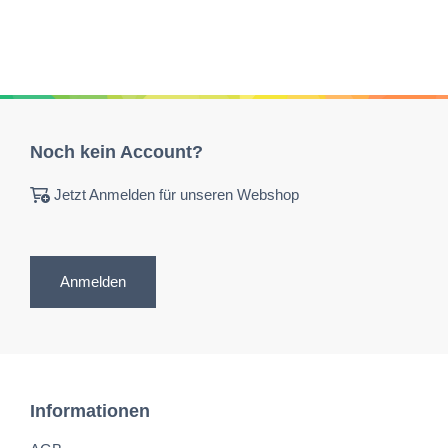
Noch kein Account?
Jetzt Anmelden für unseren Webshop
Anmelden
Informationen