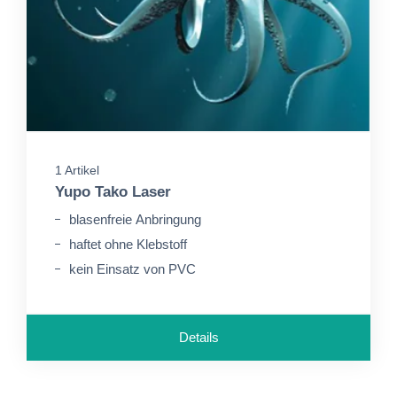
1 Artikel
Yupo Tako Laser
blasenfreie Anbringung
haftet ohne Klebstoff
kein Einsatz von PVC
Details