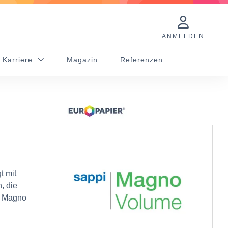
ANMELDEN
 Karriere
Magazin
Referenzen
t mit
, die
. Magno