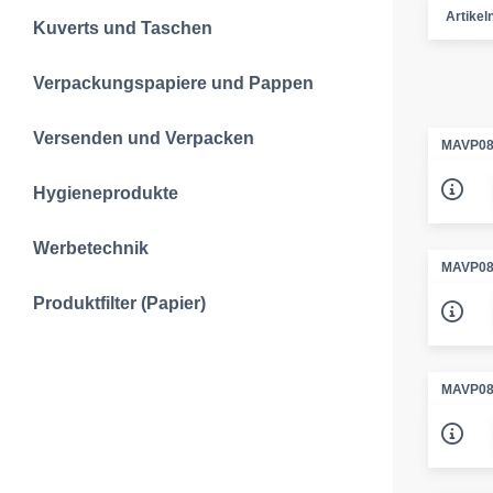
Artike
Kuverts und Taschen
Verpackungspapiere und Pappen
Versenden und Verpacken
MAVP08
Hygieneprodukte
Werbetechnik
MAVP08
Produktfilter (Papier)
MAVP08