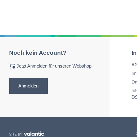
Noch kein Account?
I
A
Jetzt Anmelden für unseren Webshop
Im
Da
Anmelden
In
D