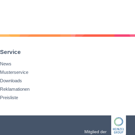
Service
News
Musterservice
Downloads
Reklamationen
Preisliste
n
Mitglied der