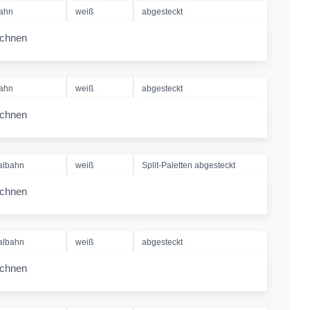
bahn
weiß
abgesteckt
echnen
-amount
bahn
weiß
abgesteckt
echnen
-amount
albahn
weiß
Split-Paletten abgesteckt
echnen
-amount
albahn
weiß
abgesteckt
echnen
-amount