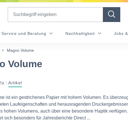
Search
Service und Beratung
Nachhaltigkeit
Jobs &
Magno Volume
o Volume
zu :
Artikel
 ist ein gestrichenes Papier mit hohem Volumen. Es überzeug
eten Laufeigenschaften und herausragenden Druckergebnissen
es hohen Volumens, auch über eine besondere Haptik verfügen
t sich besonders für Jahresberichte Direct ...