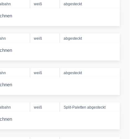
albahn
weiß
abgesteckt
echnen
-amount
bahn
weiß
abgesteckt
echnen
-amount
bahn
weiß
abgesteckt
echnen
-amount
albahn
weiß
Split-Paletten abgesteckt
echnen
-amount