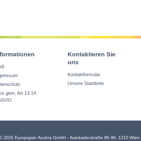
nformationen
Kontaktieren Sie
uns
GB
Kontaktformular
pressum
Unsere Standorte
tenschutz
fos gem. Art 13-14
SGVO
© 2025 Europapier Austria GmbH - Autokaderstraße 86-96, 1210 Wie