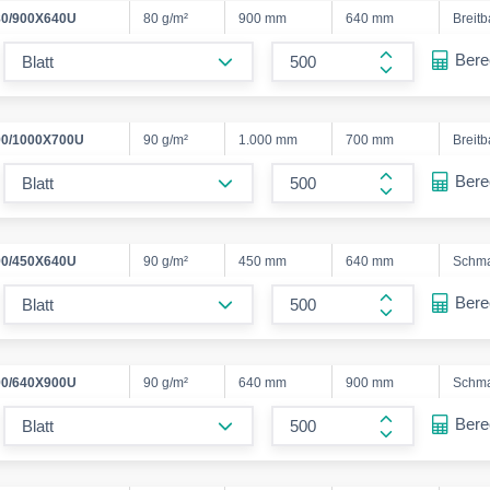
0/900X640U
80 g/m²
900 mm
640 mm
Breit
form.decrease-amount
Ber
form.increase
0/1000X700U
90 g/m²
1.000 mm
700 mm
Breit
form.decrease-amount
Ber
form.increase
0/450X640U
90 g/m²
450 mm
640 mm
Schm
form.decrease-amount
Ber
form.increase
0/640X900U
90 g/m²
640 mm
900 mm
Schm
form.decrease-amount
Ber
form.increase