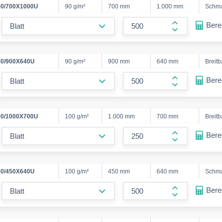
0/700X1000U
90 g/m²
700 mm
1.000 mm
Schm
form.decrease-amount
Ber
form.increase
0/900X640U
90 g/m²
900 mm
640 mm
Breit
form.decrease-amount
Ber
form.increase
0/1000X700U
100 g/m²
1.000 mm
700 mm
Breit
form.decrease-amount
Ber
form.increase
0/450X640U
100 g/m²
450 mm
640 mm
Schm
form.decrease-amount
Ber
form.increase