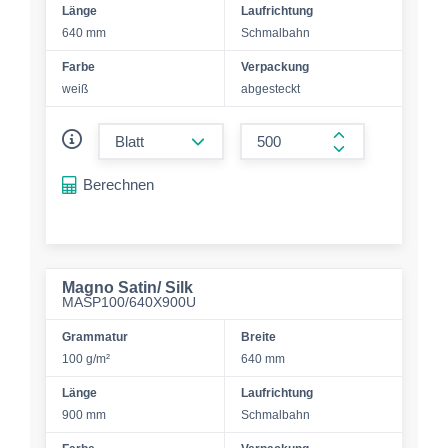
Länge
Laufrichtung
640 mm
Schmalbahn
Farbe
Verpackung
weiß
abgesteckt
form.decrease-amount
form.increase-a
Berechnen
Magno Satin/ Silk
MASP100/640X900U
Grammatur
Breite
100 g/m²
640 mm
Länge
Laufrichtung
900 mm
Schmalbahn