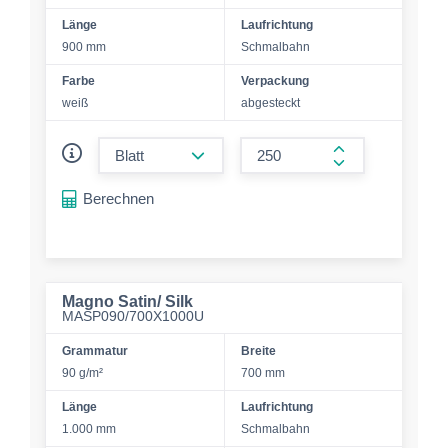
Länge
Laufrichtung
900 mm
Schmalbahn
Farbe
Verpackung
weiß
abgesteckt
form.decrease-amount
form.increase-a
Berechnen
Magno Satin/ Silk
MASP090/700X1000U
Grammatur
Breite
90 g/m²
700 mm
Länge
Laufrichtung
1.000 mm
Schmalbahn