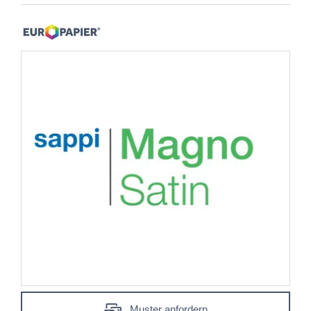
Muster anfordern