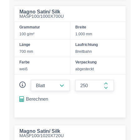
Magno Satin/ Silk
MASP100/1000X700U
Grammatur
Breite
100 g/m²
1.000 mm
Länge
Laufrichtung
700 mm
Breitbahn
Farbe
Verpackung
weiß
abgesteckt
form.decrease-amount
form.increase-a
Berechnen
Magno Satin/ Silk
MASP100/1020X720U