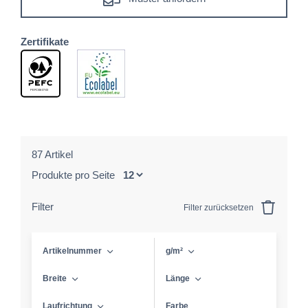
Zertifikate
87 Artikel
Produkte pro Seite
Filter
Filter zurücksetzen
Artikelnummer
g/m²
Breite
Länge
Laufrichtung
Farbe