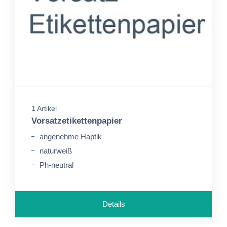
1 Artikel
Vorsatzetikettenpapier
angenehme Haptik
naturweiß
Ph-neutral
Details