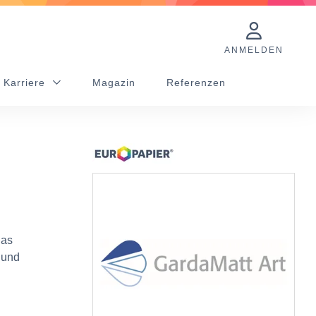
ANMELDEN
 Karriere
Magazin
Referenzen
das
 und