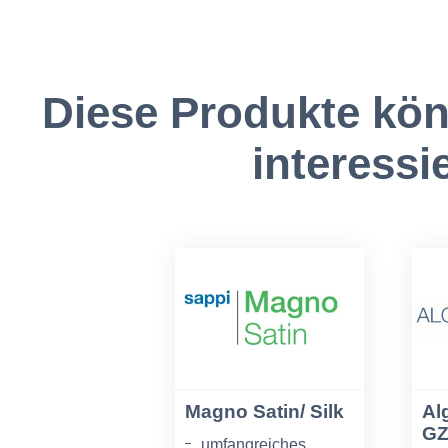
Diese Produkte kön
interessi
Magno Satin/ Silk
Al
G
umfangreiches