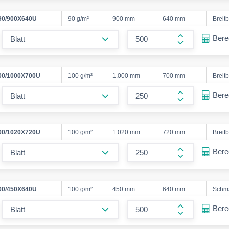
0/900X640U
90 g/m²
900 mm
640 mm
Breit
form.decrease-amount
Ber
form.increase
0/1000X700U
100 g/m²
1.000 mm
700 mm
Breit
form.decrease-amount
Ber
form.increase
0/1020X720U
100 g/m²
1.020 mm
720 mm
Breit
form.decrease-amount
Ber
form.increase
0/450X640U
100 g/m²
450 mm
640 mm
Schm
form.decrease-amount
Ber
form.increase