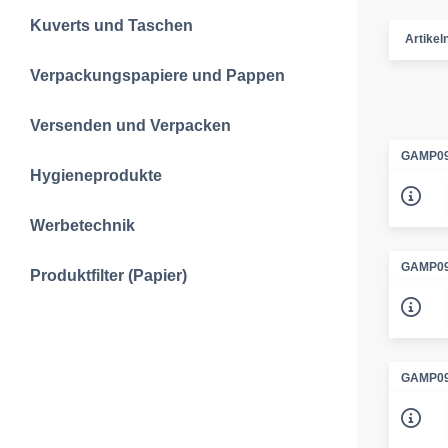
Kuverts und Taschen
Artike
Verpackungspapiere und Pappen
Versenden und Verpacken
GAMP09
Hygieneprodukte
Werbetechnik
GAMP09
Produktfilter (Papier)
GAMP09