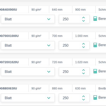
0/640X900U
90 g/m²
640 mm
900 mm
Schm
form.decrease-amount
Ber
form.increase
0/700X1000U
90 g/m²
700 mm
1.000 mm
Schm
form.decrease-amount
Ber
form.increase
0/720X1020U
90 g/m²
720 mm
1.020 mm
Schm
form.decrease-amount
Ber
form.increase
0/880X630U
90 g/m²
880 mm
630 mm
Breit
form.decrease-amount
Ber
form.increase