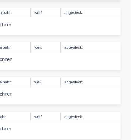
albahn
weiß
abgesteckt
echnen
-amount
albahn
weiß
abgesteckt
echnen
-amount
albahn
weiß
abgesteckt
echnen
-amount
bahn
weiß
abgesteckt
echnen
-amount