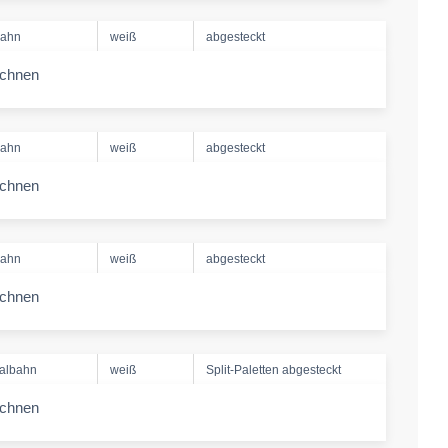
bahn
weiß
abgesteckt
echnen
-amount
bahn
weiß
abgesteckt
echnen
-amount
bahn
weiß
abgesteckt
echnen
-amount
albahn
weiß
Split-Paletten abgesteckt
echnen
-amount