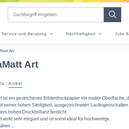
Search
Service und Beratung
Nachhaltigkeit
Jobs &
Matt Art
Matt Art
zu :
Artikel
t ist ein gestrichenes Bilderdruckpapier mit matter Oberfläche, 
t seiner hohen Steifigkeit, ausgezeichneten Laufeigenschaften
ers hohen Druckbrillanz besticht.
 wirkt sehr elegant und ist somit ideal für hochwertige
lien ...