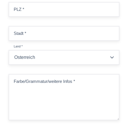
PLZ
*
Stadt
*
Land
*
Farbe/Grammatur/weitere Infos
*