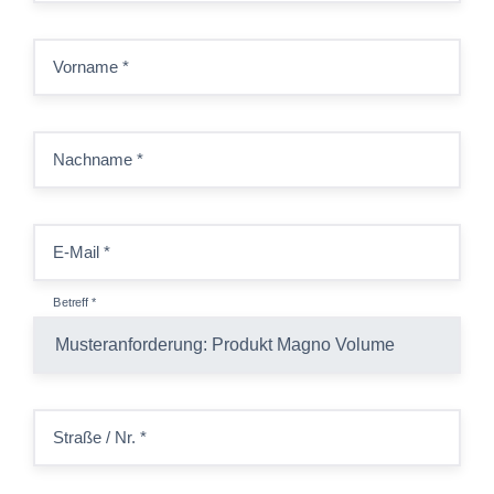
Vorname
*
Nachname
*
E-Mail
*
Betreff
*
Straße / Nr.
*