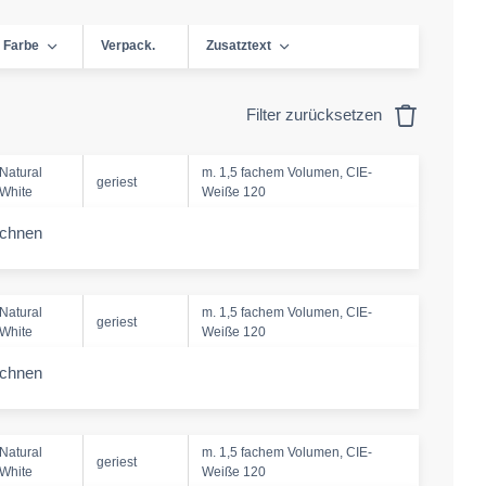
Farbe
Verpack.
Zusatztext
Filter zurücksetzen
Natural
m. 1,5 fachem Volumen, CIE-
geriest
White
Weiße 120
echnen
-amount
Natural
m. 1,5 fachem Volumen, CIE-
geriest
White
Weiße 120
echnen
-amount
Natural
m. 1,5 fachem Volumen, CIE-
geriest
White
Weiße 120