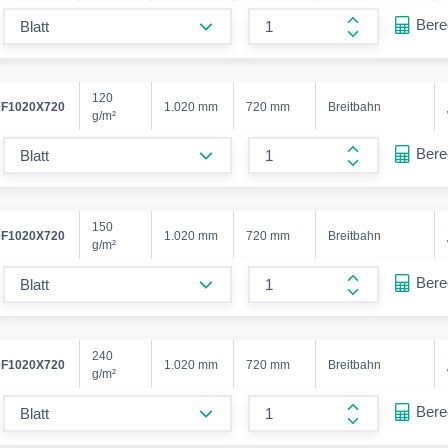
form.decrease-amount
Ber
form.increase
120
F1020X720
1.020 mm
720 mm
Breitbahn
g/m²
form.decrease-amount
Ber
form.increase
150
F1020X720
1.020 mm
720 mm
Breitbahn
g/m²
form.decrease-amount
Ber
form.increase
240
F1020X720
1.020 mm
720 mm
Breitbahn
g/m²
form.decrease-amount
Ber
form.increase