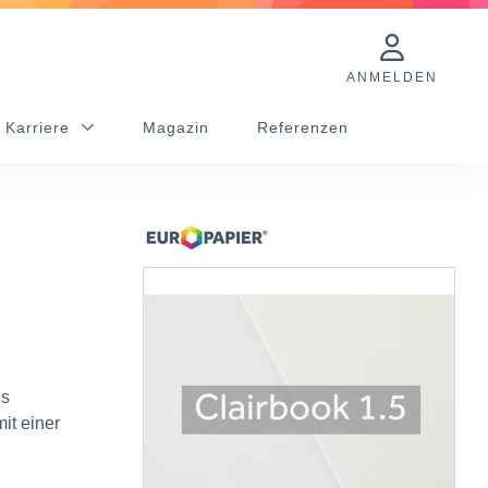
ANMELDEN
 Karriere
Magazin
Referenzen
es
it einer