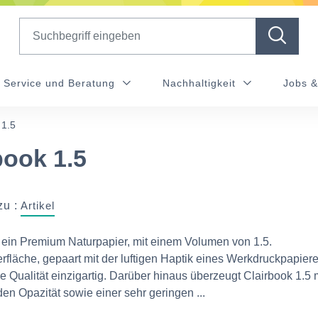
Search
Service und Beratung
Nachhaltigkeit
Jobs &
 1.5
book 1.5
zu :
Artikel
t ein Premium Naturpapier, mit einem Volumen von 1.5.
rfläche, gepaart mit der luftigen Haptik eines Werkdruckpapier
 Qualität einzigartig. Darüber hinaus überzeugt Clairbook 1.5 m
en Opazität sowie einer sehr geringen ...