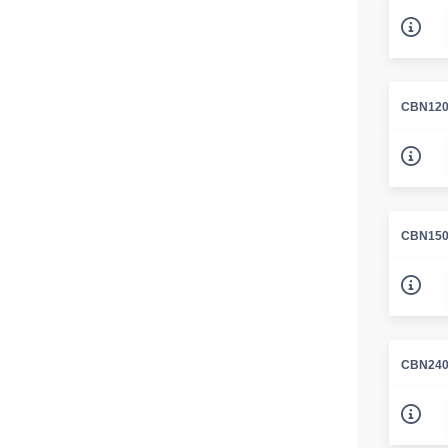
CBN120
CBN150
CBN240