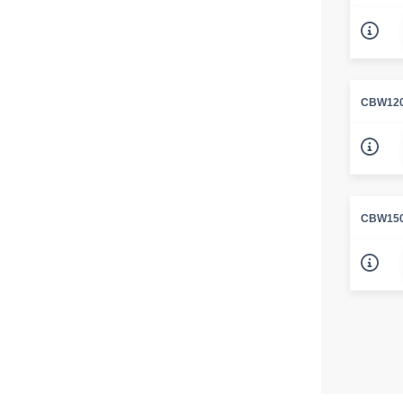
CBW120
CBW150