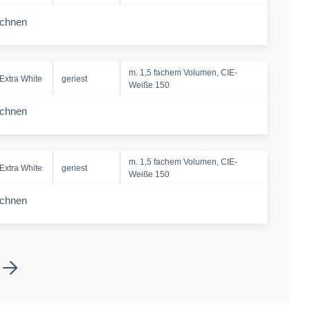
echnen
-amount
m. 1,5 fachem Volumen, CIE-
Extra White
geriest
Weiße 150
echnen
-amount
m. 1,5 fachem Volumen, CIE-
Extra White
geriest
Weiße 150
echnen
-amount