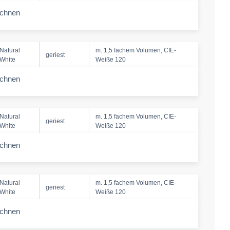
echnen
-amount
Natural
m. 1,5 fachem Volumen, CIE-
geriest
White
Weiße 120
echnen
-amount
Natural
m. 1,5 fachem Volumen, CIE-
geriest
White
Weiße 120
echnen
-amount
Natural
m. 1,5 fachem Volumen, CIE-
geriest
White
Weiße 120
echnen
-amount