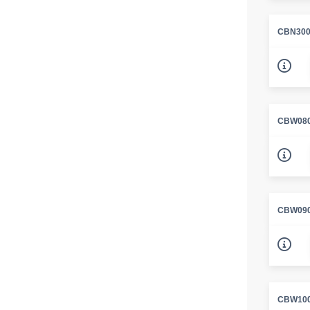
CBN300
CBW080
CBW090
CBW100