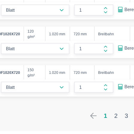
form.decrease-amount
Ber
form.increase
120
F1020X720
1.020 mm
720 mm
Breitbahn
g/m²
form.decrease-amount
Ber
form.increase
150
F1020X720
1.020 mm
720 mm
Breitbahn
g/m²
form.decrease-amount
Ber
form.increase
1
2
3