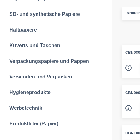
Artike
SD- und synthetische Papiere
Haftpapiere
Kuverts und Taschen
CBN080
Verpackungspapiere und Pappen
Versenden und Verpacken
Hygieneprodukte
CBN090
Werbetechnik
Produktfilter (Papier)
CBN100