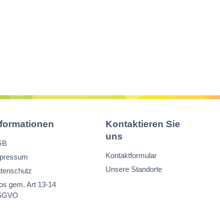
nformationen
Kontaktieren Sie
uns
GB
Kontaktformular
pressum
Unsere Standorte
tenschutz
fos gem. Art 13-14
SGVO