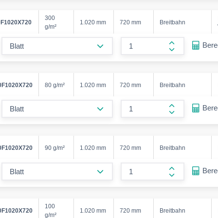
300
F1020X720
1.020 mm
720 mm
Breitbahn
g/m²
form.decrease-amount
Ber
form.increase
F1020X720
80 g/m²
1.020 mm
720 mm
Breitbahn
form.decrease-amount
Ber
form.increase
F1020X720
90 g/m²
1.020 mm
720 mm
Breitbahn
form.decrease-amount
Ber
form.increase
100
F1020X720
1.020 mm
720 mm
Breitbahn
g/m²