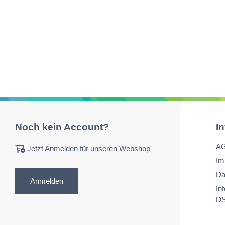
Noch kein Account?
I
A
Jetzt Anmelden für unseren Webshop
Im
Da
Anmelden
In
D