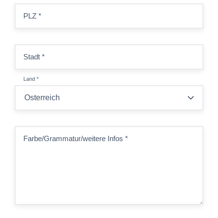
PLZ
*
Stadt
*
Land
*
Farbe/Grammatur/weitere Infos
*