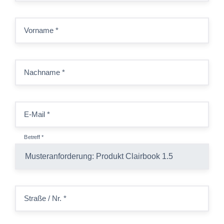
Vorname
*
Nachname
*
E-Mail
*
Betreff
*
Straße / Nr.
*