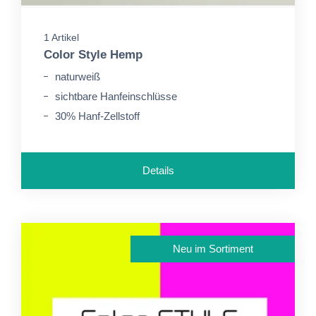
1 Artikel
Color Style Hemp
naturweiß
sichtbare Hanfeinschlüsse
30% Hanf-Zellstoff
Details
Neu im Sortiment