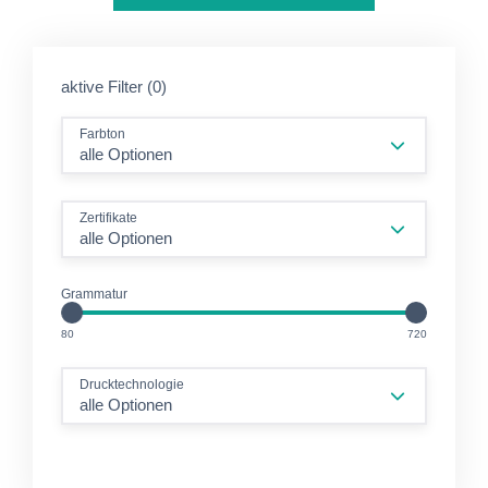
aktive Filter (0)
Farbton
alle Optionen
Zertifikate
alle Optionen
Grammatur
GM2
GM2
80
720
Drucktechnologie
alle Optionen