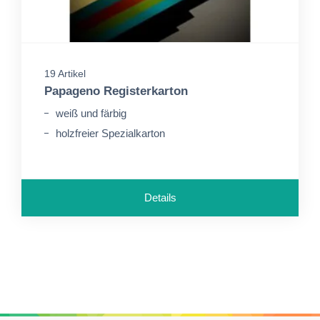
19 Artikel
Papageno Registerkarton
weiß und färbig
holzfreier Spezialkarton
Details