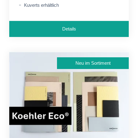
Kuverts erhältlich
Details
Neu im Sortiment