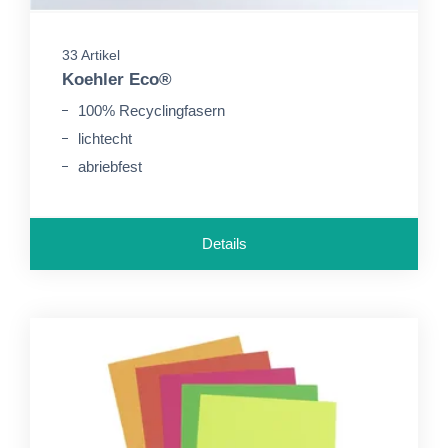
33 Artikel
Koehler Eco®
100% Recyclingfasern
lichtecht
abriebfest
Details