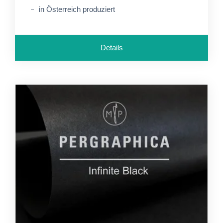
in Österreich produziert
Details