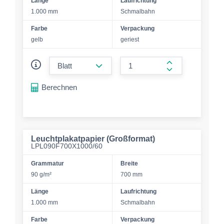
Länge
Laufrichtung
1.000 mm
Schmalbahn
Farbe
Verpackung
gelb
geriest
form.decrease-amount
form.increase-a
Berechnen
Leuchtplakatpapier (Großformat)
LPL090F700X1000/60
Grammatur
Breite
90 g/m²
700 mm
Länge
Laufrichtung
1.000 mm
Schmalbahn
Farbe
Verpackung