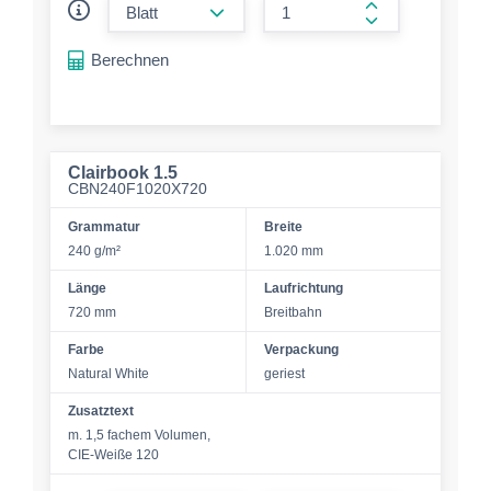
form.increase-a
Berechnen
Clairbook 1.5
CBN240F1020X720
Grammatur
Breite
240 g/m²
1.020 mm
Länge
Laufrichtung
720 mm
Breitbahn
Farbe
Verpackung
Natural White
geriest
Zusatztext
m. 1,5 fachem Volumen,
CIE-Weiße 120