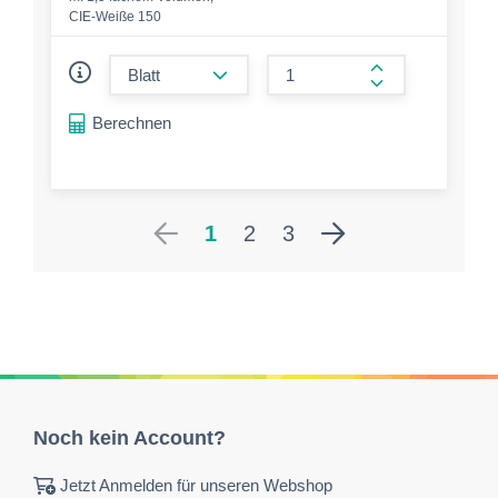
CIE-Weiße 150
form.decrease-amount
form.increase-a
Berechnen
1
2
3
Noch kein Account?
Jetzt Anmelden für unseren Webshop