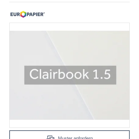
Muster anfordern