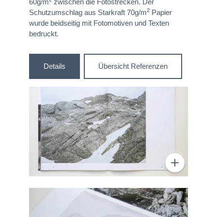
60g/m
zwischen die Fotostrecken. Der
2
Schutzumschlag aus Starkraft 70g/m
Papier
wurde beidseitig mit Fotomotiven und Texten
bedruckt.
Details
Übersicht Referenzen