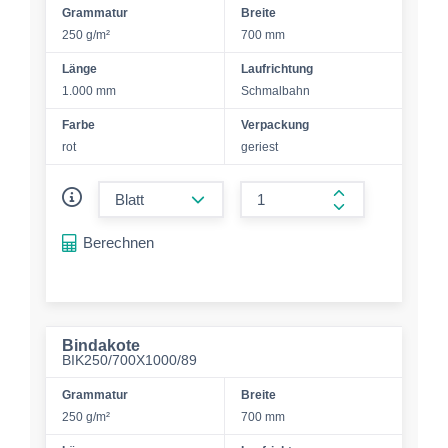
Grammatur
Breite
250 g/m²
700 mm
Länge
Laufrichtung
1.000 mm
Schmalbahn
Farbe
Verpackung
rot
geriest
form.decrease-amount
form.increase-a
Berechnen
Bindakote
BIK250/700X1000/89
Grammatur
Breite
250 g/m²
700 mm