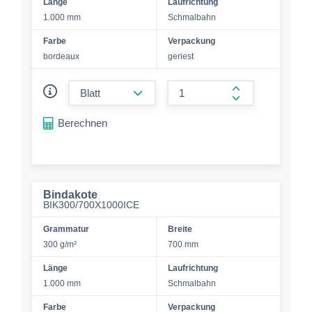
Länge
Laufrichtung
1.000 mm
Schmalbahn
Farbe
Verpackung
bordeaux
geriest
form.decrease-amount
form.increase-a
Berechnen
Bindakote
BIK300/700X1000ICE
Grammatur
Breite
300 g/m²
700 mm
Länge
Laufrichtung
1.000 mm
Schmalbahn
Farbe
Verpackung