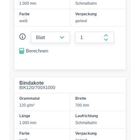
1.000 mm
Schmalbahn
Farbe
Verpackung
weiß
geriest
form.decrease-amount
form.increase-a
Berechnen
Bindakote
BIK120/700X1000
Grammatur
Breite
120 g/m²
700 mm
Länge
Laufrichtung
1.000 mm
Schmalbahn
Farbe
Verpackung