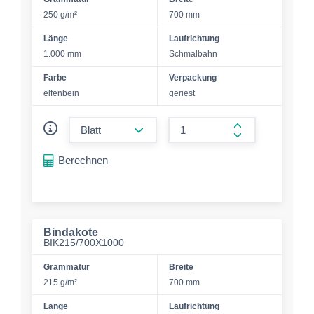
250 g/m²
700 mm
Länge
Laufrichtung
1.000 mm
Schmalbahn
Farbe
Verpackung
elfenbein
geriest
form.decrease-amount
form.increase-a
Berechnen
Bindakote
BIK215/700X1000
Grammatur
Breite
215 g/m²
700 mm
Länge
Laufrichtung