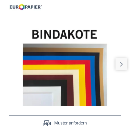
Muster anfordern