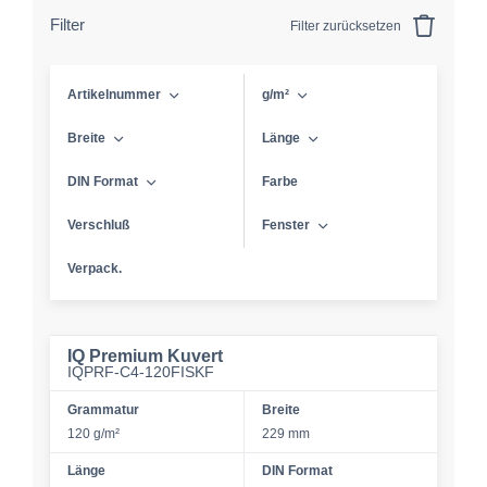
Filter
Filter zurücksetzen
Artikelnummer
g/m²
Breite
Länge
DIN Format
Farbe
Verschluß
Fenster
Verpack.
IQ Premium Kuvert
IQPRF-C4-120FISKF
Grammatur
Breite
120 g/m²
229 mm
Länge
DIN Format