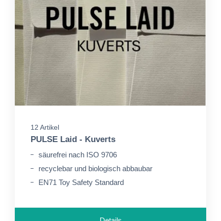
12 Artikel
PULSE Laid - Kuverts
säurefrei nach ISO 9706
recyclebar und biologisch abbaubar
EN71 Toy Safety Standard
Details