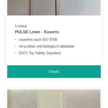
5 Artikel
PULSE Linen - Kuverts
säurefrei nach ISO 9706
recyclebar und biologisch abbaubar
EN71 Toy Safety Standard
Details