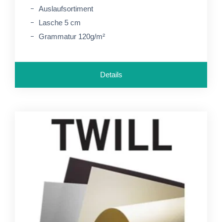
Auslaufsortiment
Lasche 5 cm
Grammatur 120g/m²
Details