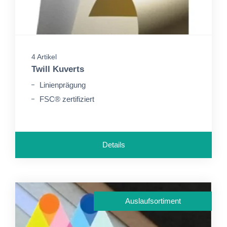
4 Artikel
Twill Kuverts
Linienprägung
FSC® zertifiziert
Details
Auslaufsortiment