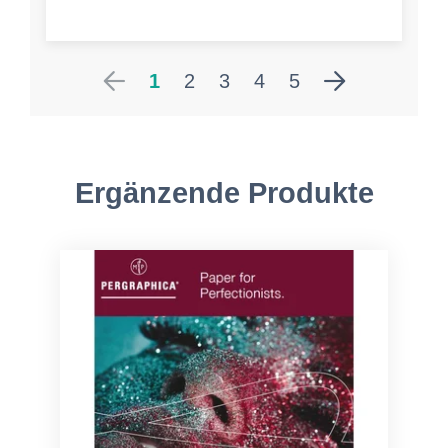
1
2
3
4
5
Ergänzende Produkte