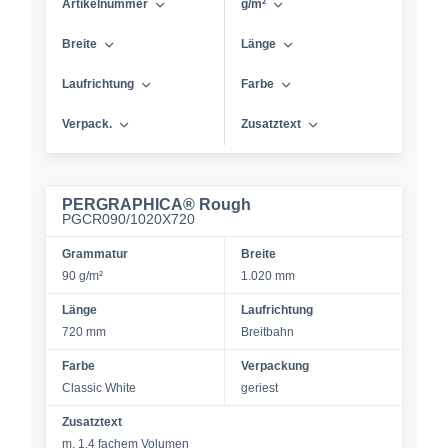
Artikelnummer
g/m²
Breite
Länge
Laufrichtung
Farbe
Verpack.
Zusatztext
PERGRAPHICA® Rough
PGCR090/1020X720
Grammatur
Breite
90 g/m²
1.020 mm
Länge
Laufrichtung
720 mm
Breitbahn
Farbe
Verpackung
Classic White
geriest
Zusatztext
m. 1,4 fachem Volumen