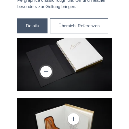
Pergraphica classic rough und Gmund Heather
besonders zur Geltung bringen.
Details
Übersicht Referenzen