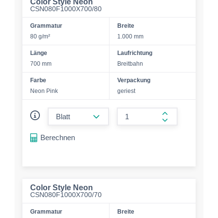
Color Style Neon
CSN080F1000X700/80
Grammatur
Breite
80 g/m²
1.000 mm
Länge
Laufrichtung
700 mm
Breitbahn
Farbe
Verpackung
Neon Pink
geriest
form.decrease-amount
form.increase-a
Berechnen
Color Style Neon
CSN080F1000X700/70
Grammatur
Breite