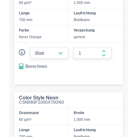
80 g/m²
1.000 mm
Länge
Laufrichtung
700 mm
Breitbahn
Farbe
Verpackung
Neon Orange
geriest
form.decrease-amount
form.increase-a
Berechnen
Color Style Neon
CSN080F1000X700/60
Grammatur
Breite
80 g/m²
1.000 mm
Länge
Laufrichtung
700 mm
Breitbahn