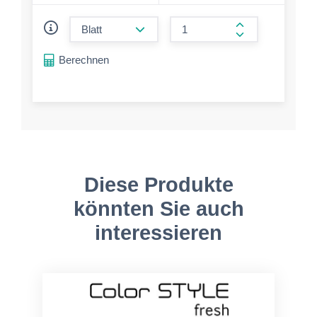
form.decrease-amount
form.increase-a
Berechnen
Diese Produkte
könnten Sie auch
interessieren