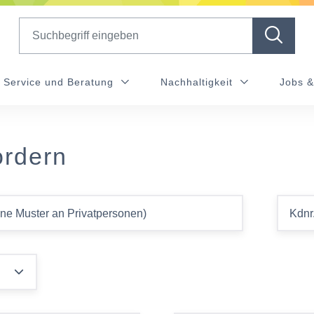
Search
Service und Beratung
Nachhaltigkeit
Jobs &
ordern
ine Muster an Privatpersonen)
Kdnr