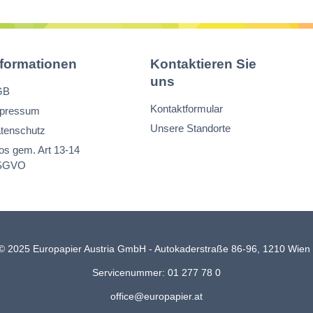
nformationen
Kontaktieren Sie
uns
GB
Kontaktformular
pressum
Unsere Standorte
tenschutz
fos gem. Art 13-14
SGVO
© 2025 Europapier Austria GmbH - Autokaderstraße 86-96, 1210 Wie
Servicenummer: 01 277 78 0
office@europapier.at