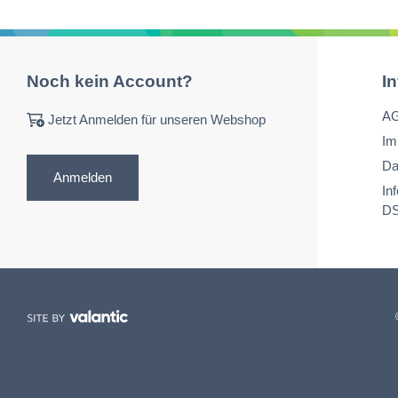
Noch kein Account?
I
A
Jetzt Anmelden für unseren Webshop
Im
Da
Anmelden
In
D