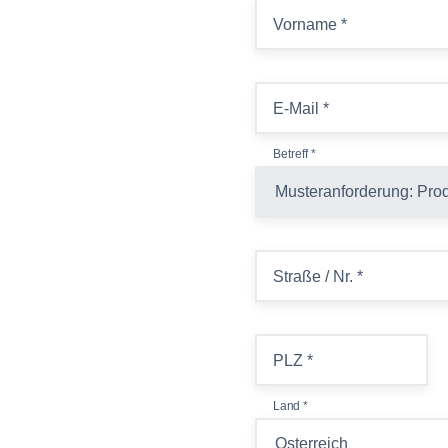
Vorname
*
E-Mail
*
Betreff
*
Straße / Nr.
*
PLZ
*
Land
*