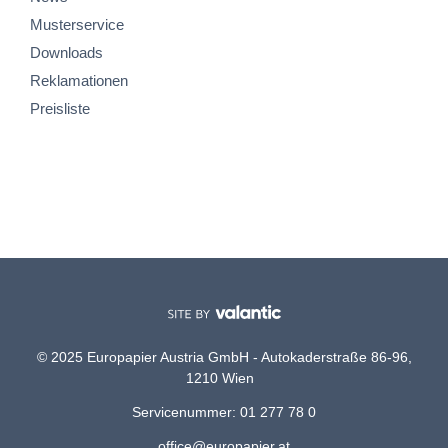
Musterservice
Downloads
Reklamationen
Preisliste
© 2025 Europapier Austria GmbH - Autokaderstraße 86-96,
1210 Wien
Servicenummer: 01 277 78 0
office@europapier.at