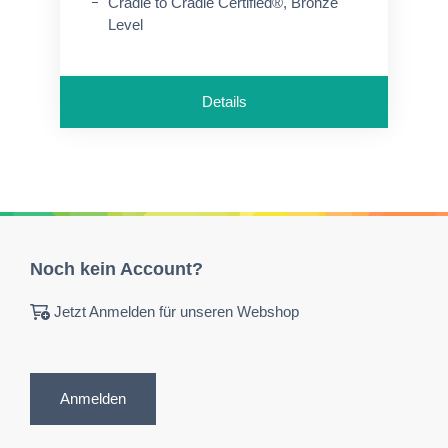
Cradle to Cradle Certified®, Bronze
Level
Details
Noch kein Account?
Jetzt Anmelden für unseren Webshop
Anmelden