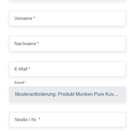
Vorname
*
Nachname
*
E-Mail
*
Betreff
*
Straße / Nr.
*