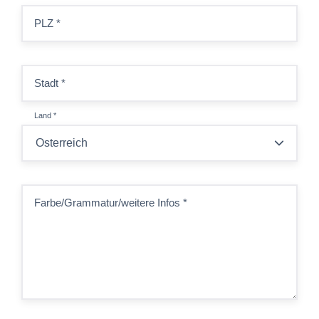
PLZ
*
Stadt
*
Land
*
Farbe/Grammatur/weitere Infos
*