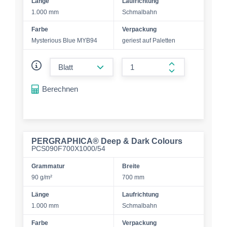
Länge
Laufrichtung
1.000 mm
Schmalbahn
Farbe
Verpackung
Mysterious Blue MYB94
geriest auf Paletten
form.decrease-amount
form.increase-a
Berechnen
PERGRAPHICA® Deep & Dark Colours
PCS090F700X1000/54
Grammatur
Breite
90 g/m²
700 mm
Länge
Laufrichtung
1.000 mm
Schmalbahn
Farbe
Verpackung