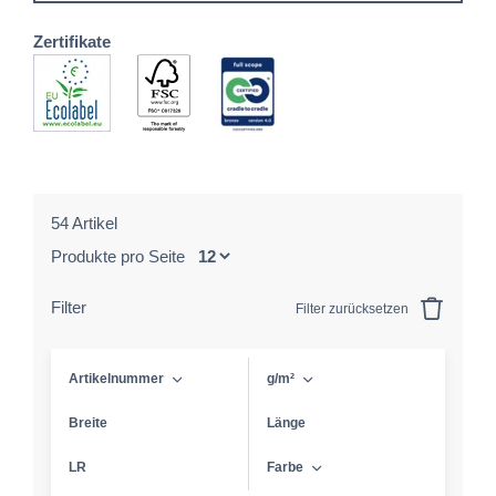
Zertifikate
54 Artikel
Produkte pro Seite
Filter
Filter zurücksetzen
Artikelnummer
g/m²
Breite
Länge
LR
Farbe