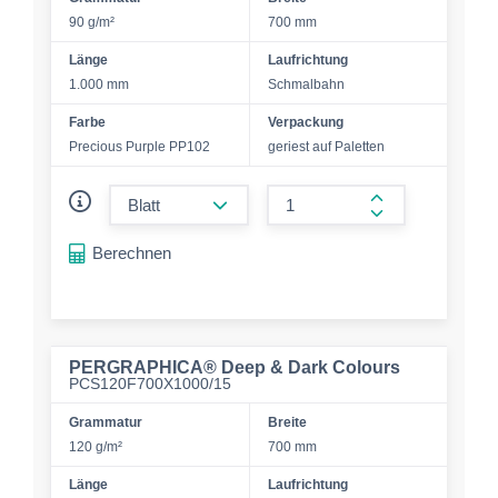
90 g/m²
700 mm
Länge
Laufrichtung
1.000 mm
Schmalbahn
Farbe
Verpackung
Precious Purple PP102
geriest auf Paletten
form.decrease-amount
form.increase-a
Berechnen
PERGRAPHICA® Deep & Dark Colours
PCS120F700X1000/15
Grammatur
Breite
120 g/m²
700 mm
Länge
Laufrichtung