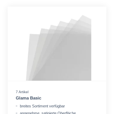
7 Artikel
Glama Basic
breites Sortiment verfügbar
angenehme, satinierte Oberfläche