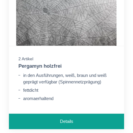
2 Artikel
Pergamyn holzfrei
in den Ausführungen, weiß, braun und weiß
geprägt verfügbar (Spinnennetzprägung)
fettdicht
aromaerhaltend
Details