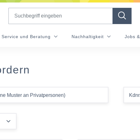
Search
Service und Beratung
Nachhaltigkeit
Jobs &
ordern
ine Muster an Privatpersonen)
Kdnr