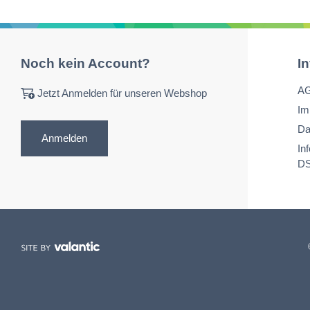
Noch kein Account?
I
A
Jetzt Anmelden für unseren Webshop
Im
Da
Anmelden
In
D