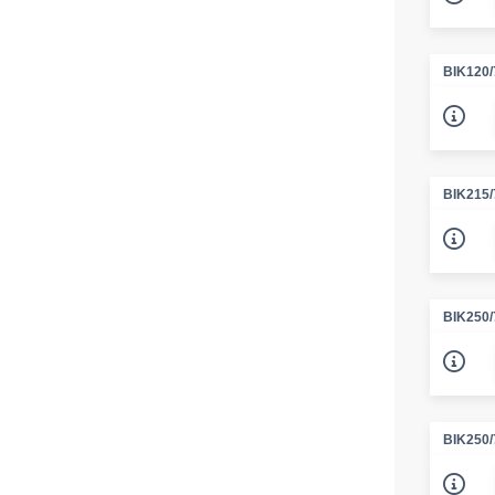
BIK120
BIK215
BIK250
BIK250/