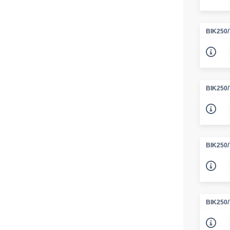
BIK250/
BIK250/
BIK250/
BIK250/