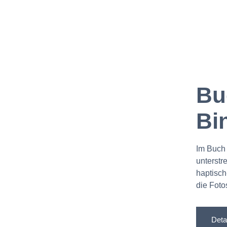
Bu
Bi
Im Buch 
unterstr
haptisch
die Foto
Deta