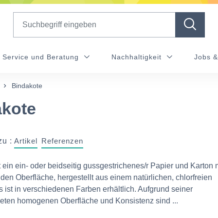
Search
Service und Beratung
Nachhaltigkeit
Jobs &
Bindakote
akote
zu :
Artikel
Referenzen
 ein ein- oder beidseitig gussgestrichenes/r Papier und Karton m
en Oberfläche, hergestellt aus einem natürlichen, chlorfreien
s ist in verschiedenen Farben erhältlich. Aufgrund seiner
eten homogenen Oberfläche und Konsistenz sind ...