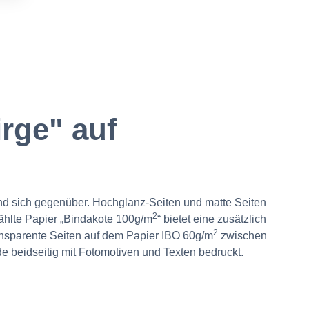
OG
m.
rge" auf
und sich gegenüber. Hochglanz-Seiten und matte Seiten
2
wählte Papier „Bindakote 100g/m
“ bietet eine zusätzlich
2
ansparente Seiten auf dem Papier IBO 60g/m
zwischen
e beidseitig mit Fotomotiven und Texten bedruckt.