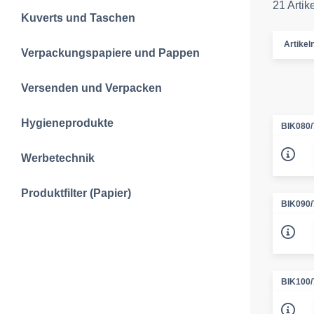
21 Artik
Kuverts und Taschen
Artike
Verpackungspapiere und Pappen
Versenden und Verpacken
Hygieneprodukte
BIK080
Werbetechnik
Produktfilter (Papier)
BIK090
BIK100