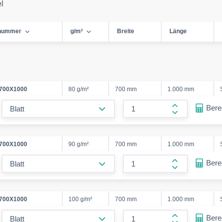
el
lnummer
g/m²
Breite
Länge
/700X1000
80 g/m²
700 mm
1.000 mm
form.decrease-amount
Ber
form.increase
/700X1000
90 g/m²
700 mm
1.000 mm
form.decrease-amount
Ber
form.increase
/700X1000
100 g/m²
700 mm
1.000 mm
form.decrease-amount
Ber