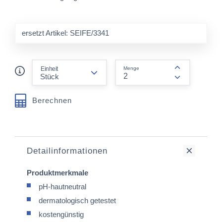
ersetzt Artikel: SEIFE/3341
form.decrease-amount
Einheit
Menge
form.increas
Berechnen
Detailinformationen
Produktmerkmale
pH-hautneutral
dermatologisch getestet
kostengünstig