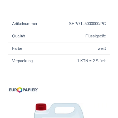
Artikelnummer
SHP/71L5000000/PC
Qualität
Flüssigseife
Farbe
weiß
Verpackung
1 KTN = 2 Stück