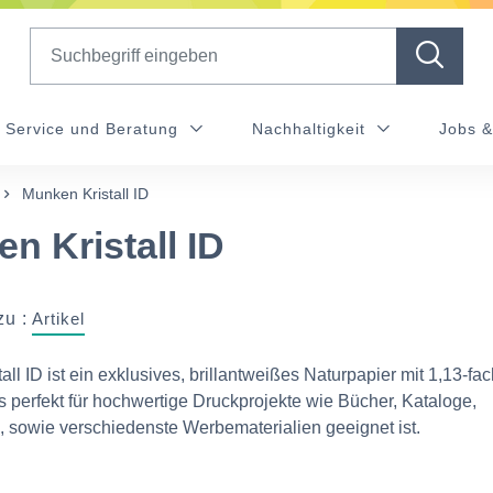
Search
Service und Beratung
Nachhaltigkeit
Jobs &
Munken Kristall ID
n Kristall ID
zu :
Artikel
all ID ist ein exklusives, brillantweißes Naturpapier mit 1,13-f
 perfekt für hochwertige Druckprojekte wie Bücher, Kataloge,
 sowie verschiedenste Werbematerialien geeignet ist.