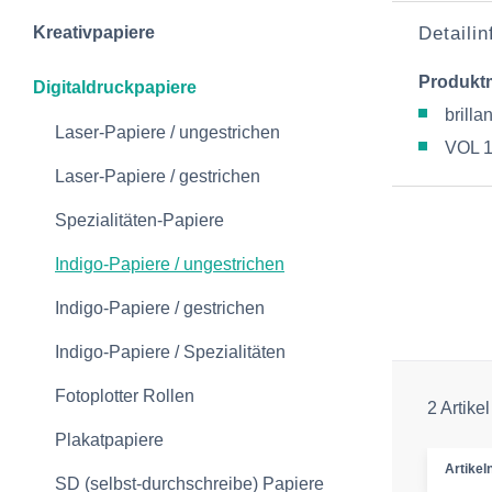
Kreativpapiere
Detaili
Produkt
Digitaldruckpapiere
brill
Laser-Papiere / ungestrichen
VOL 1
Laser-Papiere / gestrichen
Spezialitäten-Papiere
Indigo-Papiere / ungestrichen
Indigo-Papiere / gestrichen
Indigo-Papiere / Spezialitäten
Fotoplotter Rollen
2 Artikel
Plakatpapiere
Artike
SD (selbst-durchschreibe) Papiere