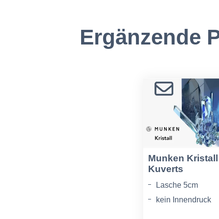
Ergänzende P
Munken Kristall
Kuverts
Lasche 5cm
kein Innendruck
Grammatur 120g/