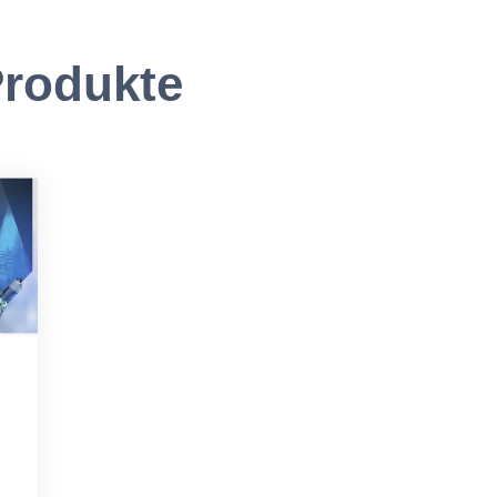
rodukte
m²