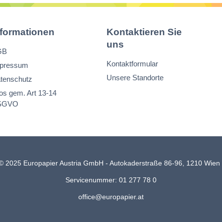
nformationen
Kontaktieren Sie
uns
GB
Kontaktformular
pressum
Unsere Standorte
tenschutz
fos gem. Art 13-14
SGVO
© 2025 Europapier Austria GmbH - Autokaderstraße 86-96, 1210 Wie
Servicenummer: 01 277 78 0
office@europapier.at