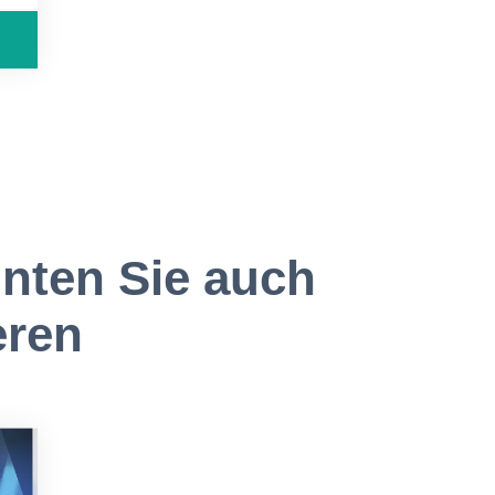
nten Sie auch
eren