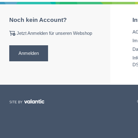
Noch kein Account?
I
A
Jetzt Anmelden für unseren Webshop
Im
Da
Anmelden
In
D