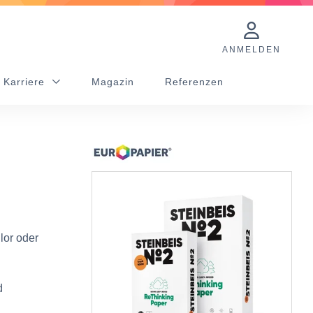
ANMELDEN
 Karriere
Magazin
Referenzen
lor oder
d