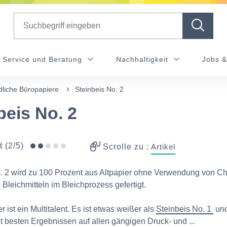
Search
Service und Beratung
Nachhaltigkeit
Jobs &
dliche Büropapiere
Steinbeis No. 2
beis No. 2
t (2/5)
Scrolle zu :
Artikel
. 2 wird zu 100 Prozent aus Altpapier ohne Verwendung von Ch
 Bleichmitteln im Bleichprozess gefertigt.
 ist ein Multitalent. Es ist etwas weißer als
Steinbeis No. 1
un
t besten Ergebnissen auf allen gängigen Druck- und ...