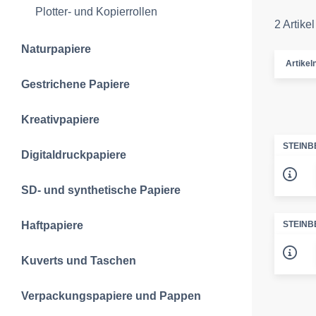
Plotter- und Kopierrollen
2 Artikel
Naturpapiere
Artike
Gestrichene Papiere
Kreativpapiere
STEINB
Digitaldruckpapiere
SD- und synthetische Papiere
Haftpapiere
STEINB
Kuverts und Taschen
Verpackungspapiere und Pappen