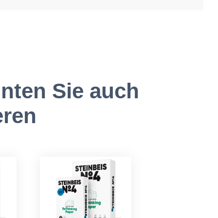
nten Sie auch
eren