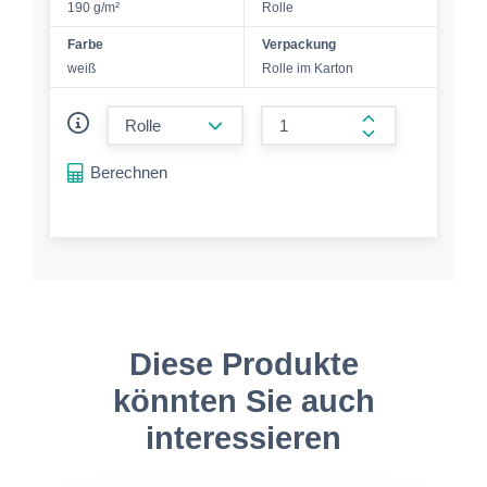
190 g/m²
Rolle
Farbe
Verpackung
weiß
Rolle im Karton
form.decrease-amount
form.increase-a
Berechnen
Diese Produkte
könnten Sie auch
interessieren