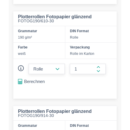
Plotterrollen Fotopapier glänzend
FOTOG190/610-30
Grammatur
DIN Format
190 g/m²
Rolle
Farbe
Verpackung
weiß
Rolle im Karton
form.decrease-amount
form.increase-a
Berechnen
Plotterrollen Fotopapier glänzend
FOTOG190/914-30
Grammatur
DIN Format