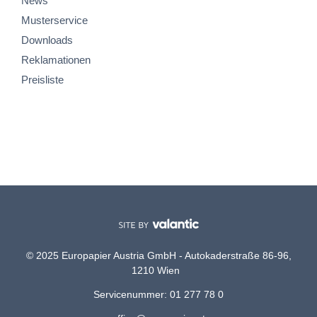
News
Musterservice
Downloads
Reklamationen
Preisliste
© 2025 Europapier Austria GmbH - Autokaderstraße 86-96,
1210 Wien
Servicenummer: 01 277 78 0