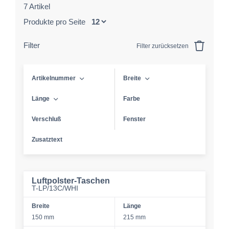
7 Artikel
Produkte pro Seite
Filter
Filter zurücksetzen
Artikelnummer
Breite
Länge
Farbe
Verschluß
Fenster
Zusatztext
Luftpolster-Taschen
T-LP/13C/WHI
Breite
Länge
150 mm
215 mm