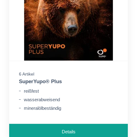
6 Artikel
SuperYupo® Plus
reißfest
wasserabweisend
mineralölbeständig
Details