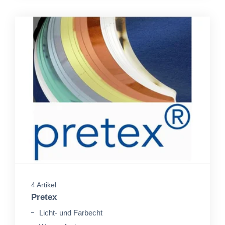
4 Artikel
Pretex
Licht- und Farbecht