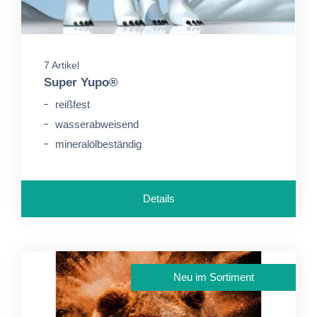
7 Artikel
Super Yupo®
reißfest
wasserabweisend
mineralölbeständig
Details
Neu im Sortiment