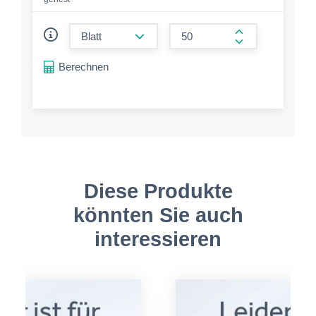
form.decrease-amount
form.increase-a
Berechnen
Diese Produkte
könnten Sie auch
interessieren