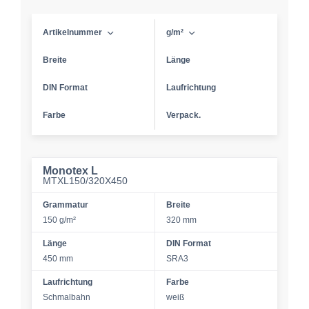
Artikelnummer
g/m²
Breite
Länge
DIN Format
Laufrichtung
Farbe
Verpack.
Monotex L
MTXL150/320X450
Grammatur
Breite
150 g/m²
320 mm
Länge
DIN Format
450 mm
SRA3
Laufrichtung
Farbe
Schmalbahn
weiß