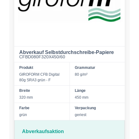
Abverkauf Selbstdurchschreibe-Papiere
CFBD080F320X450/60
Produkt
Grammatur
GIROFORM CFB Digital
80 g/m²
80g SRA3 grün - F
Breite
Länge
320 mm
450 mm
Farbe
Verpackung
grün
geriest
Abverkaufsaktion