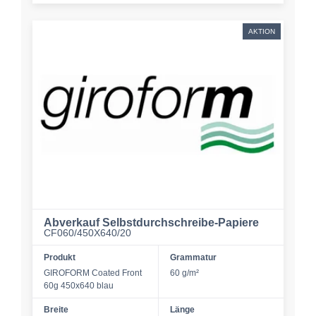
AKTION
Abverkauf Selbstdurchschreibe-Papiere
CF060/450X640/20
Produkt
Grammatur
GIROFORM Coated Front
60 g/m²
60g 450x640 blau
Breite
Länge