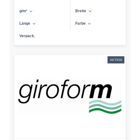
g/m²
Breite
Länge
Farbe
Verpack.
AKTION