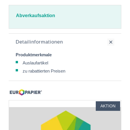
Abverkaufsaktion
Detailinformationen
Produktmerkmale
Auslaufartikel
zu rabattierten Preisen
AKTION