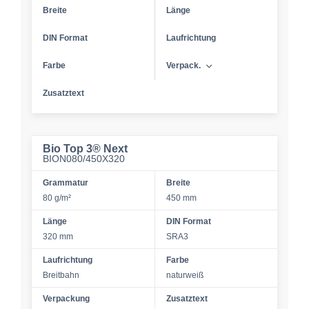
Breite
Länge
DIN Format
Laufrichtung
Farbe
Verpack.
Zusatztext
Bio Top 3® Next
BION080/450X320
Grammatur
Breite
80 g/m²
450 mm
Länge
DIN Format
320 mm
SRA3
Laufrichtung
Farbe
Breitbahn
naturweiß
Verpackung
Zusatztext