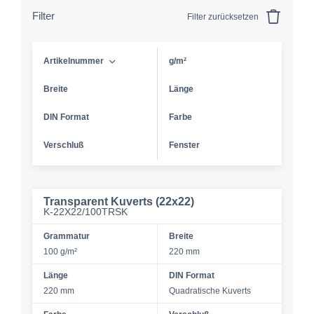
Filter
Filter zurücksetzen
Artikelnummer
g/m²
Breite
Länge
DIN Format
Farbe
Verschluß
Fenster
Transparent Kuverts (22x22)
K-22X22/100TRSK
Grammatur
Breite
100 g/m²
220 mm
Länge
DIN Format
220 mm
Quadratische Kuverts