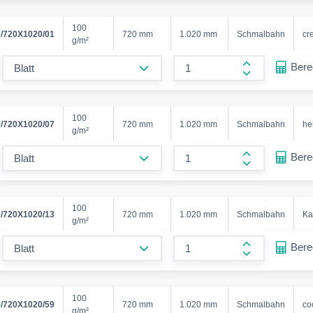
100
/720X1020/01
720 mm
1.020 mm
Schmalbahn
cr
g/m²
form.decrease-amount
Ber
form.increase
100
/720X1020/07
720 mm
1.020 mm
Schmalbahn
he
g/m²
form.decrease-amount
Ber
form.increase
100
/720X1020/13
720 mm
1.020 mm
Schmalbahn
Ka
g/m²
form.decrease-amount
Ber
form.increase
100
/720X1020/59
720 mm
1.020 mm
Schmalbahn
co
g/m²