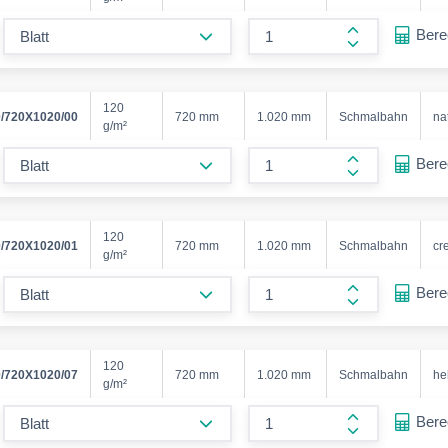
form.decrease-amount
Ber
form.increase
120
/720X1020/00
720 mm
1.020 mm
Schmalbahn
na
g/m²
form.decrease-amount
Ber
form.increase
120
/720X1020/01
720 mm
1.020 mm
Schmalbahn
cr
g/m²
form.decrease-amount
Ber
form.increase
120
/720X1020/07
720 mm
1.020 mm
Schmalbahn
he
g/m²
form.decrease-amount
Ber
form.increase