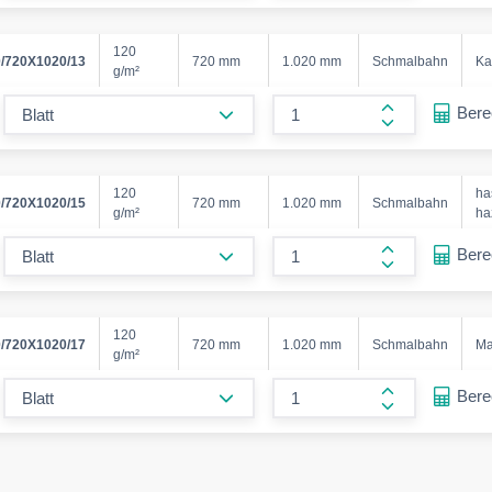
120
/720X1020/13
720 mm
1.020 mm
Schmalbahn
Ka
g/m²
form.decrease-amount
Ber
form.increase
120
ha
/720X1020/15
720 mm
1.020 mm
Schmalbahn
g/m²
ha
form.decrease-amount
Ber
form.increase
120
/720X1020/17
720 mm
1.020 mm
Schmalbahn
Ma
g/m²
form.decrease-amount
Ber
form.increase