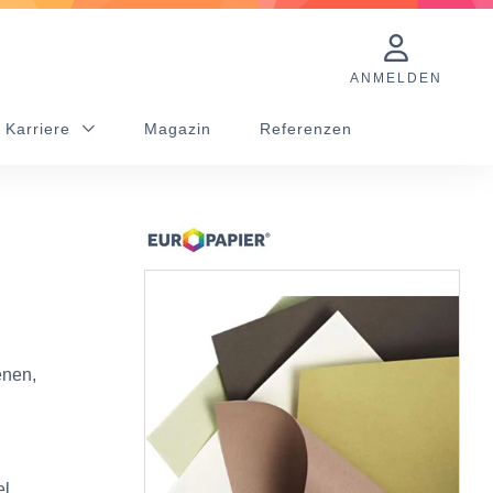
ANMELDEN
 Karriere
Magazin
Referenzen
enen,
l,