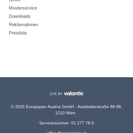
Musterservice
Downloads
Reklamationen
Preisliste
© 2025 Europapier Austria GmbH - Autokaderstraße 86-96,
1210 Wien
Servicenummer: 01 277 78 0
office@europapier.at