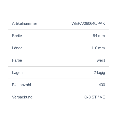
Artikelnummer
WEPA/060640/PAK
Breite
94 mm
Länge
110 mm
Farbe
weiß
Lagen
2-lagig
Blattanzahl
400
Verpackung
6x8 ST / VE