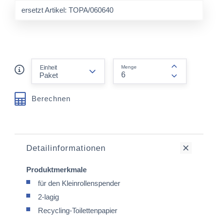
ersetzt Artikel: TOPA/060640
form.decrease-amount
Einheit
Menge
form.increas
Berechnen
Detailinformationen
Produktmerkmale
für den Kleinrollenspender
2-lagig
Recycling-Toilettenpapier