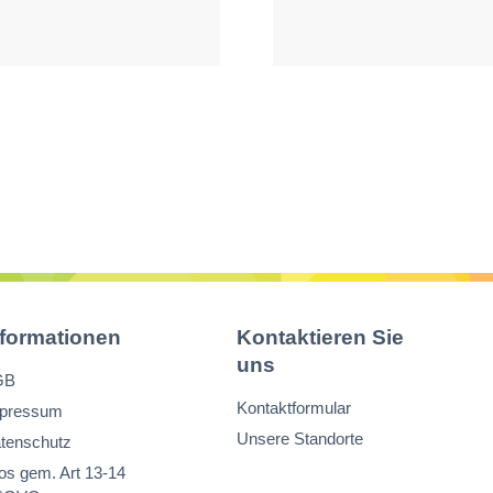
nformationen
Kontaktieren Sie
uns
GB
Kontaktformular
pressum
Unsere Standorte
tenschutz
fos gem. Art 13-14