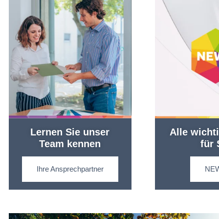
Lernen Sie unser
Alle wicht
Team kennen
für 
Ihre Ansprechpartner
NE