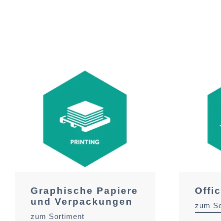
Graphische Papiere
Offi
und Verpackungen
zum So
zum Sortiment