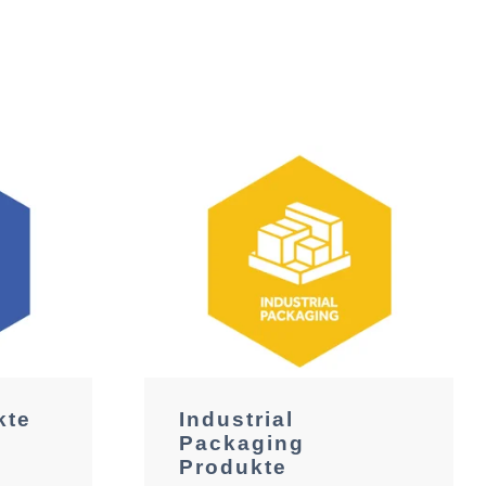
kte
Industrial
Packaging
Produkte