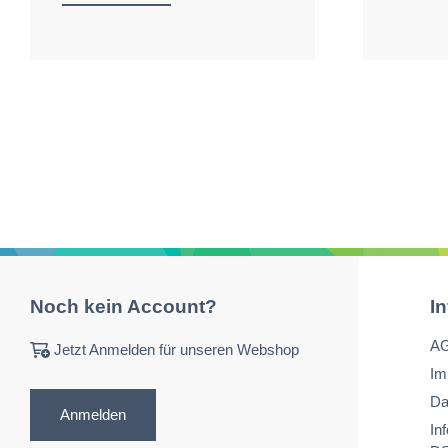
Noch kein Account?
I
A
Jetzt Anmelden für unseren Webshop
Im
Da
Anmelden
In