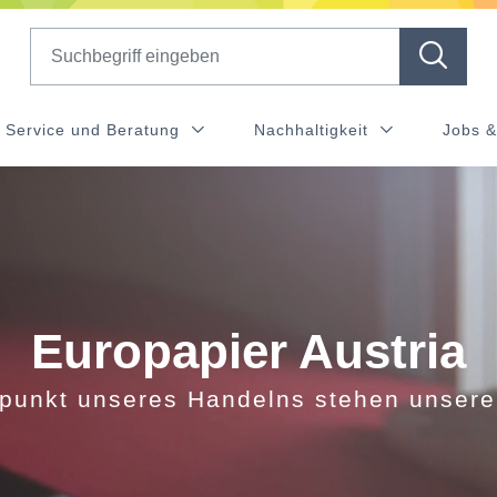
Search
Service und Beratung
Nachhaltigkeit
Jobs &
Europapier Austria
lpunkt unseres Handelns stehen unser