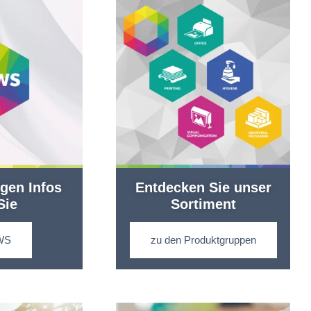
igen Infos
Entdecken Sie unser
Sie
Sortiment
WS
zu den Produktgruppen