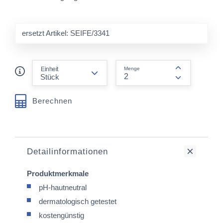
ersetzt Artikel: SEIFE/3341
form.decrease-amount
Einheit
Menge
form.increas
Berechnen
Detailinformationen
Produktmerkmale
pH-hautneutral
dermatologisch getestet
kostengünstig