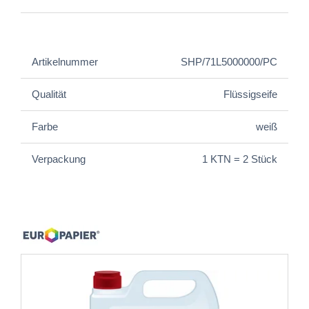
Artikelnummer
SHP/71L5000000/PC
Qualität
Flüssigseife
Farbe
weiß
Verpackung
1 KTN = 2 Stück